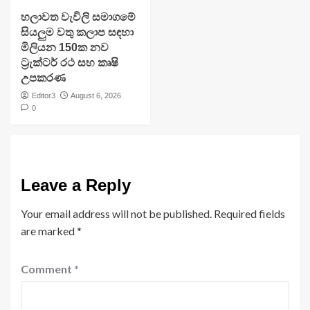
හලාවත වැවිලි සමාගමේ
සියලුම වතු කලාප සඳහා
මිලියන 150ක නව
ට්‍රැක්ටර් රථ සහ කෘෂි
උපකරණ
Editor3
August 6, 2026
0
Leave a Reply
Your email address will not be published.
Required fields
are marked
*
Comment
*