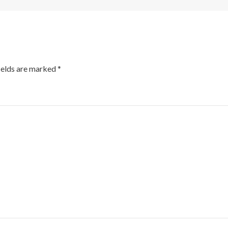
ields are marked
*