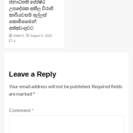
ජනාධිපති ජ්‍යේෂ්ඨ
උපදේශක අකිල විරාජ්
කාරියවසම් අල්ලස්
කොමිසමෙන්
අත්අඩංගුවට
Editor3
August 5, 2026
0
Leave a Reply
Your email address will not be published.
Required fields
are marked
*
Comment
*