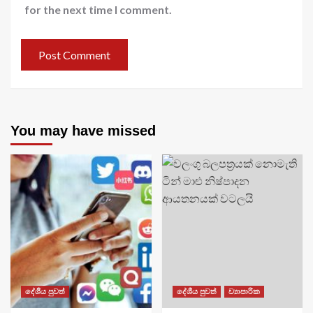
for the next time I comment.
You may have missed
දේශීය පුවත්
දේශීය පුවත්
ව්‍යාපාරික