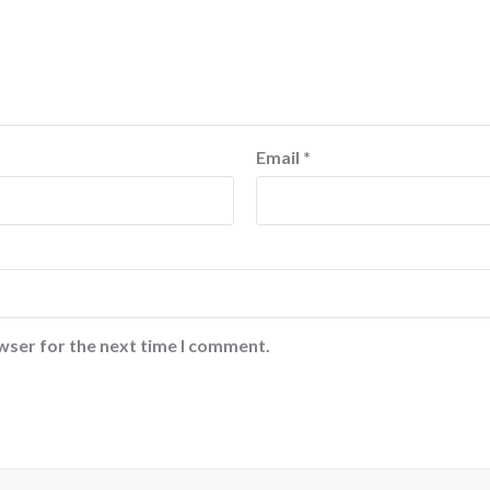
Email
*
wser for the next time I comment.