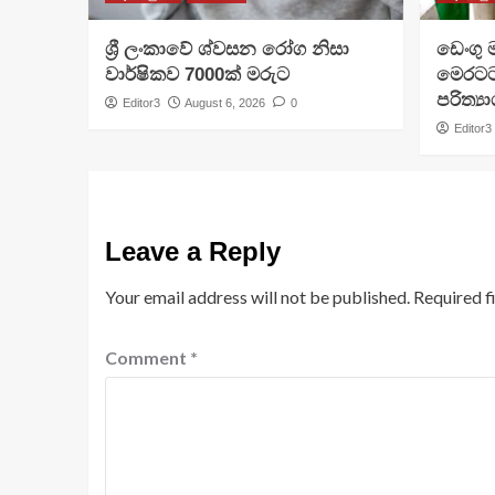
ශ්‍රී ලංකාවේ ශ්වසන රෝග නිසා
ඩෙංගු 
වාර්ෂිකව 7000ක් මරුට
මෙරටට 
පරිත්‍ය
Editor3
August 6, 2026
0
Editor3
Leave a Reply
Your email address will not be published.
Required f
Comment
*