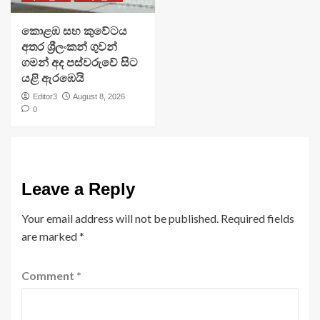
​කොළඹ සහ කුවේටය
අතර ශ්‍රීලංකන් ගුවන්
ගමන් අද පස්වරුවේ සිට
යළි ඇරඹෙයි
Editor3
August 8, 2026
0
Leave a Reply
Your email address will not be published.
Required fields
are marked
*
Comment
*