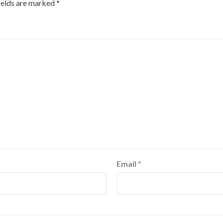
ields are marked
*
Email
*