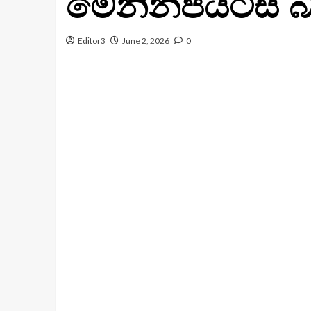
මෙනින්ජයිටීස්
Editor3
June 2, 2026
0