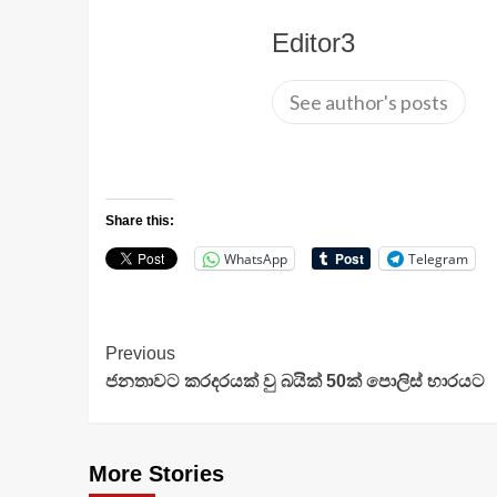
Editor3
See author's posts
Share this:
WhatsApp
Telegram
Continue
Previous
ජනතාවට කරදරයක් වු බයික් 50ක් පොලිස් භාරයට
Reading
More Stories