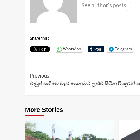
See author's posts
Share this:
WhatsApp
Telegram
Continue
Previous
වැටුප් සහිතව වැඩ තහනමට ලක්ව සිටින රියදුරන්
Reading
More Stories