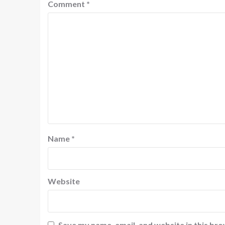
Comment
*
Name
*
Website
Save my name, email, and website in this bro