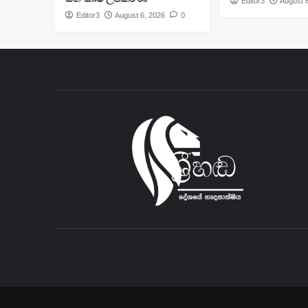
Editor3
August 
Editor3
August 6, 2026
0