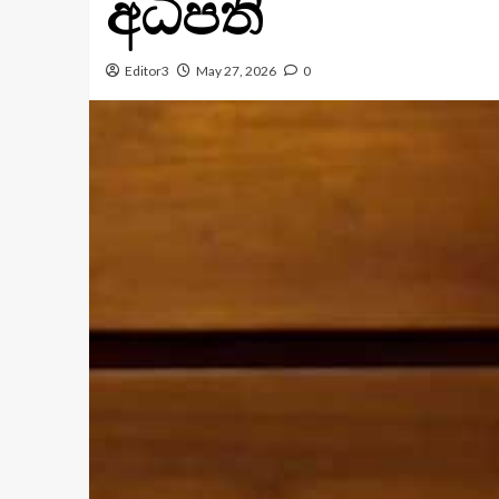
අධිපති
Editor3
May 27, 2026
0