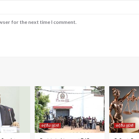
wser for the next time I comment.
දේශීය පුවත්
දේශීය පුවත්