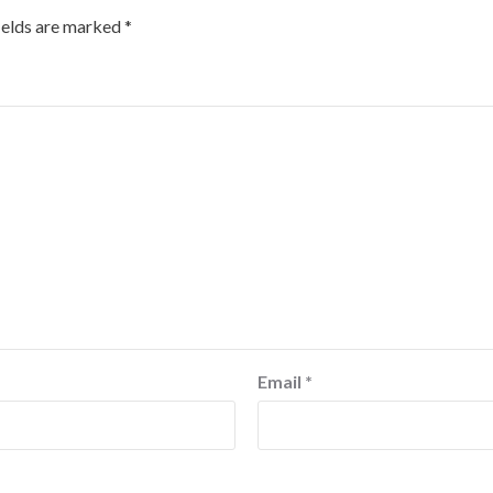
ields are marked
*
Email
*