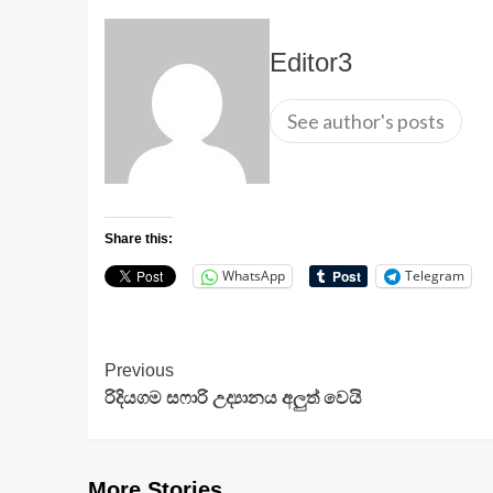
Editor3
See author's posts
Share this:
WhatsApp
Telegram
Continue
Previous
රිදියගම සෆාරි උද්‍යානය අලුත් වෙයි
Reading
More Stories