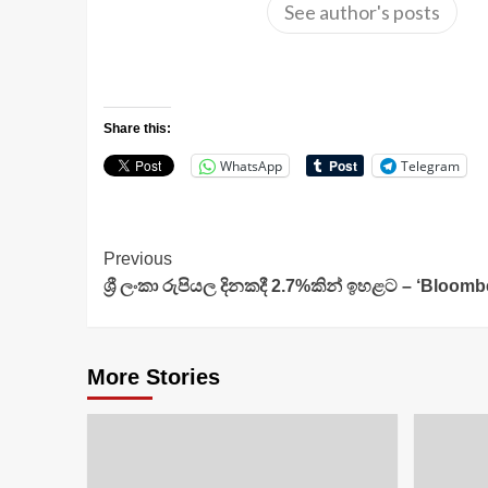
See author's posts
Share this:
WhatsApp
Telegram
Continue
Previous
ශ්‍රී ලංකා රුපියල දිනකදී 2.7%කින් ඉහළට – ‘Bloom
Reading
More Stories