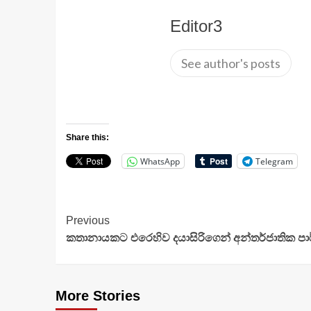
Editor3
See author's posts
Share this:
WhatsApp
Telegram
Continue
Previous
කතානායකට එරෙහිව දයාසිරිගෙන් අන්තර්ජාතික පාර
Reading
More Stories