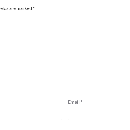
ields are marked
*
Email
*