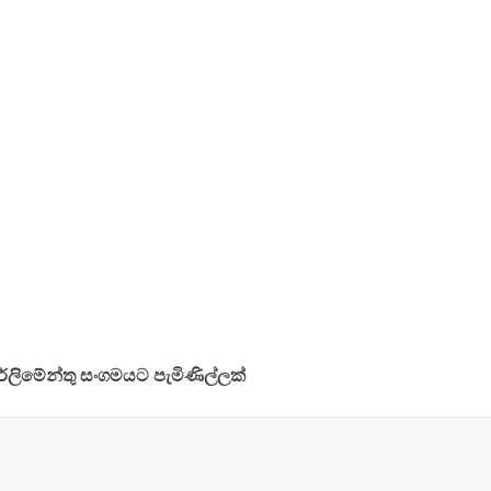
්ලිමේන්තු සංගමයට පැමිණිල්ලක්