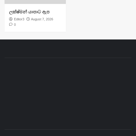
ලක්ෂ්මන් යාපාට ඇප
Editor3
August 7, 2026
0