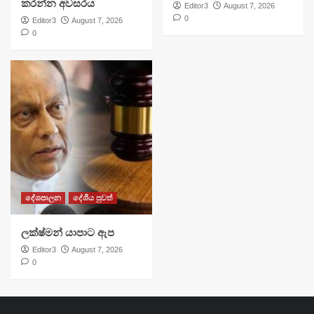
කරන්න අවසරය
Editor3
August 7, 2026
0
Editor3
August 7, 2026
0
දේශපාලන
දේශීය පුවත්
ලක්ෂ්මන් යාපාට ඇප
Editor3
August 7, 2026
0