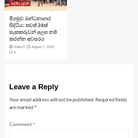
දේශීය පුවත්
මීගමුව බන්ධනාගාර
සිද්ධිය: තවත් 24ක්
සැකකරුවන් ලෙස නම්
කරන්න අවසරය
Editor3
August 7, 2026
0
Leave a Reply
Your email address will not be published.
Required fields
are marked
*
Comment
*