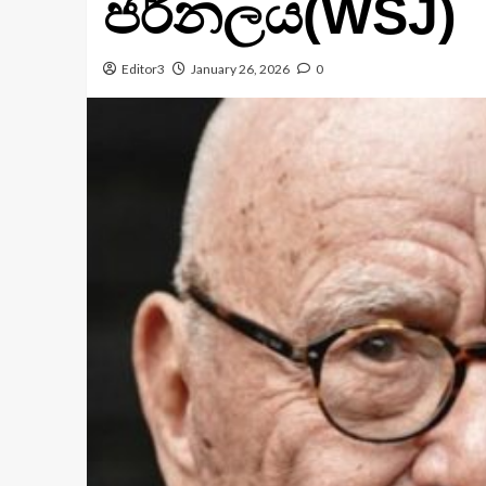
ජර්නලය(WSJ)
Editor3
January 26, 2026
0