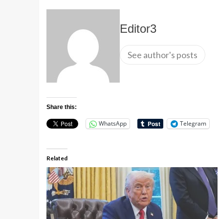
Editor3
See author's posts
Share this:
WhatsApp
Telegram
Related