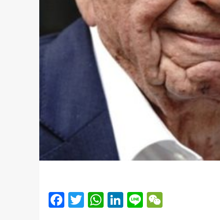
Facebook
Twitter
WhatsApp
LinkedIn
Line
WeChat