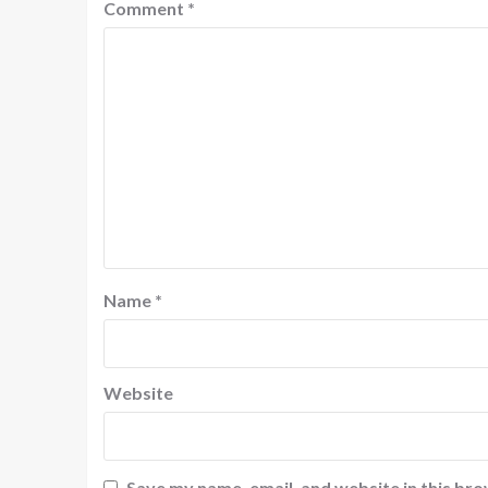
Comment
*
Name
*
Website
Save my name, email, and website in this bro