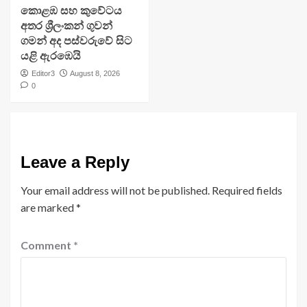
​කොළඹ සහ කුවේටය
අතර ශ්‍රීලංකන් ගුවන්
ගමන් අද පස්වරුවේ සිට
යළි ඇරඹෙයි
Editor3
August 8, 2026
0
Leave a Reply
Your email address will not be published.
Required fields
are marked
*
Comment
*