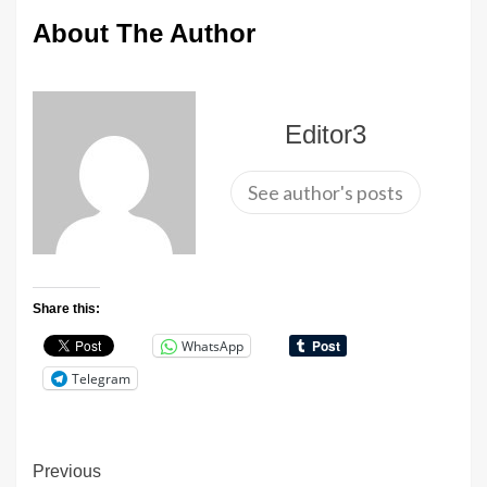
About The Author
Editor3
See author's posts
Share this:
WhatsApp
Telegram
Continue
Previous