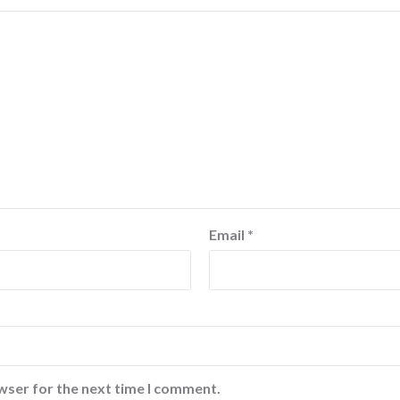
Email
*
wser for the next time I comment.