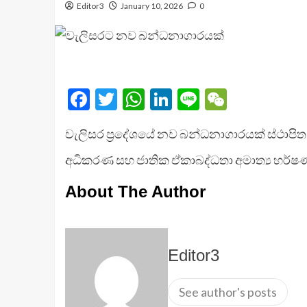
Editor3
January 10, 2026
0
Facebook
Twitter
WhatsApp
LinkedIn
Line
WeChat
වැලිසර ප්‍රදේශයේ නව බන්ධනාගාරයක් ස්ථාපිත
අධිකරණ සහ ජාතික ඒකාබද්ධතා අමාත්‍ය හර්ෂණ
About The Author
Editor3
See author's posts