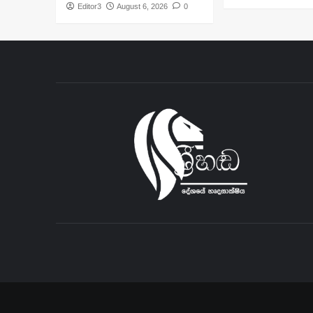
Editor3
August 6, 2026
0