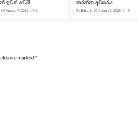
න් ඉවත් වෙයි
කරන්න අවසරය
August 7, 2026
0
Editor3
August 7, 2026
0
ields are marked
*