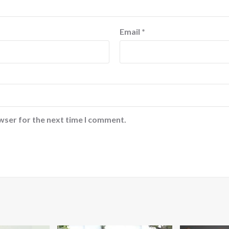
Email
*
wser for the next time I comment.