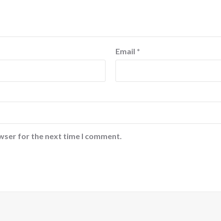
Email
*
wser for the next time I comment.