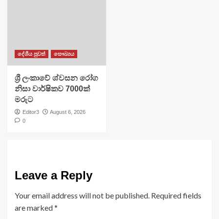
දේශීය පුවත්
සෞඛ්‍යය
ශ්‍රී ලංකාවේ ශ්වසන රෝග
නිසා වාර්ෂිකව 7000ක්
මරුට
Editor3
August 6, 2026
0
Leave a Reply
Your email address will not be published.
Required fields
are marked
*