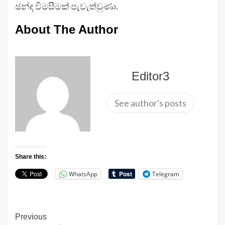
ඡන්ද විමසීමක් පැවැත්වුණා.
About The Author
Editor3
See author's posts
Share this:
WhatsApp
Telegram
Continue
Previous