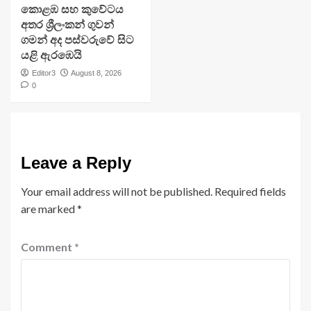
​කොළඹ සහ කුවේටය
අතර ශ්‍රීලංකන් ගුවන්
ගමන් අද පස්වරුවේ සිට
යළි ඇරඹෙයි
Editor3
August 8, 2026
0
Leave a Reply
Your email address will not be published.
Required fields
are marked
*
Comment
*