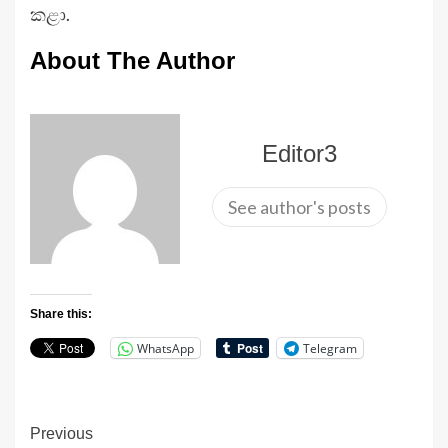
කළා.
About The Author
Editor3
See author's posts
Share this:
WhatsApp
Telegram
Continue
Previous