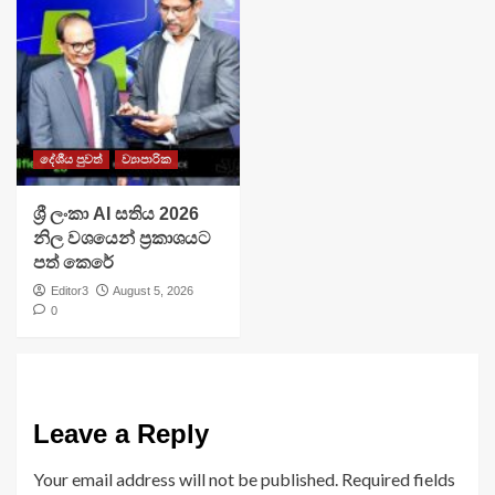
දේශීය පුවත්
ව්‍යාපාරික
ශ්‍රී ලංකා AI සතිය 2026
නිල වශයෙන් ප්‍රකාශයට
පත් කෙරේ
Editor3
August 5, 2026
0
Leave a Reply
Your email address will not be published.
Required fields