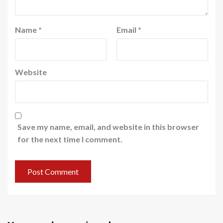
Name
*
Email
*
Website
Save my name, email, and website in this browser
for the next time I comment.