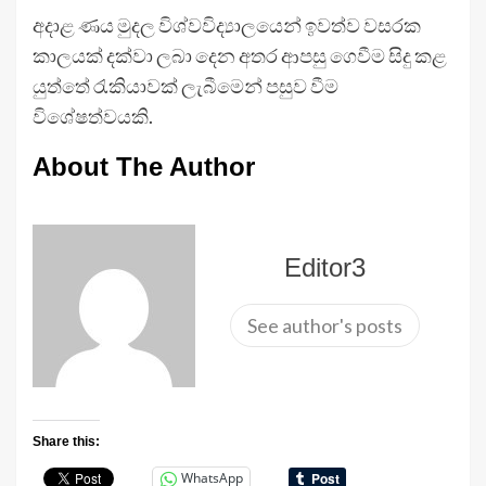
අදාළ ණය මුදල විශ්වවිද්‍යාලයෙන් ඉවත්ව වසරක
කාලයක් දක්වා ලබා දෙන අතර ආපසු ගෙවීම සිදු කළ
යුත්තේ රැකියාවක් ලැබීමෙන් පසුව වීම
විශේෂත්වයකි.
About The Author
Editor3
See author's posts
Share this:
WhatsApp