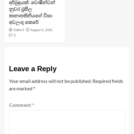
අර්බුදයක්: වොෂින්ටන්
නුවර බ්‍රසීල
තානාපතිනියගේ වීසා
අවලංගු කෙරේ
Editor3
August 5, 2026
0
Leave a Reply
Your email address will not be published.
Required fields
are marked
*
Comment
*