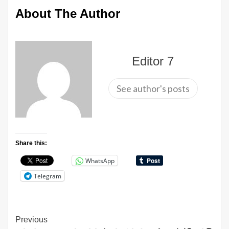
About The Author
Editor 7
See author's posts
Share this:
WhatsApp
Telegram
Continue
Previous