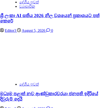
දේශීය පුවත්
ව්‍යාපාරික
ශ්‍රී ලංකා AI සතිය 2026 නිල වශයෙන් ප්‍රකාශයට පත්
කෙරේ
Editor3
August 5, 2026
0
දේශීය පුවත්
මධ්‍යම පළාත් නව ආණ්ඩුකාරවරයා ජනපති ඉදිරියේ
දිවුරුම් දෙයි