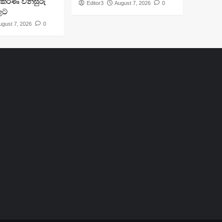
ිකරණ විනිසුරු
Editor3
August 7, 2026
0
ළට
ugust 7, 2026
0