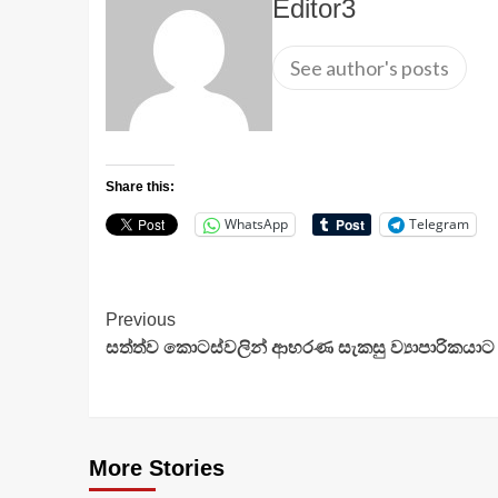
Editor3
See author's posts
Share this:
WhatsApp
Telegram
Continue
Previous
සත්ත්ව කොටස්වලින් ආභරණ සැකසු ව්‍යාපාරිකයාට
Reading
More Stories