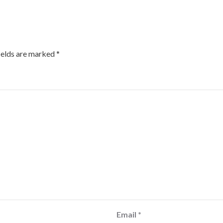
ields are marked
*
Email
*