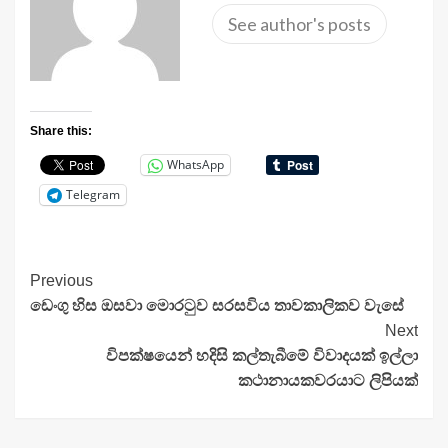
See author's posts
Share this:
WhatsApp
Telegram
Continue
Previous
ඩෙංගු හිස ඔසවා මොරටුව සරසවිය තාවකාලිකව වැසේ
Reading
Next
විපක්ෂයෙන් හදිසි කල්තැබීමේ විවාදයක් ඉල්ලා
කථානායකවරයාට ලිපියක්