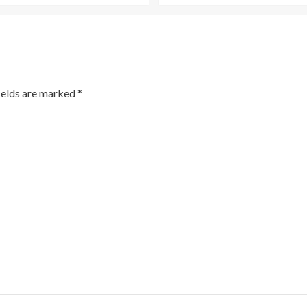
ields are marked
*