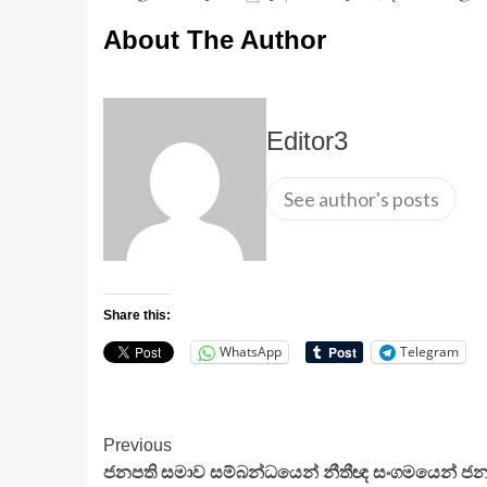
About The Author
Editor3
See author's posts
Share this:
WhatsApp
Telegram
Continue
Previous
ජනපති සමාව සම්බන්ධයෙන් නීතීඥ සංගමයෙන් ජනප
Reading