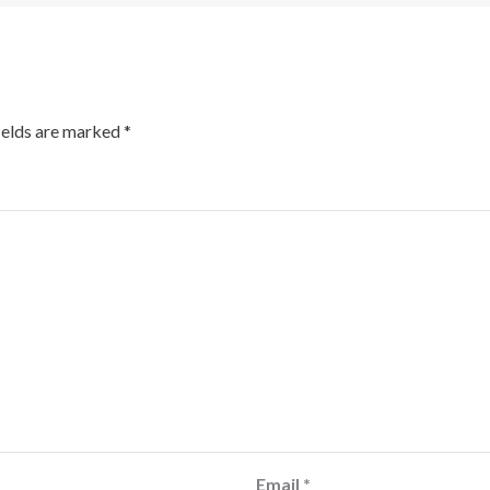
ields are marked
*
Email
*