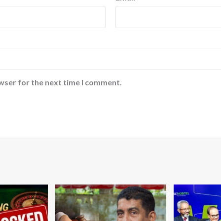
wser for the next time I comment.